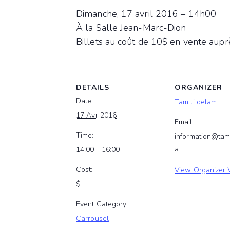
Dimanche, 17 avril 2016 – 14h00
À la Salle Jean-Marc-Dion
Billets au coût de 10$ en vente aup
DETAILS
ORGANIZER
Date:
Tam ti delam
17 Avr 2016
Email:
Time:
information@tam
a
14:00 - 16:00
Cost:
View Organizer 
$
Event Category:
Carrousel