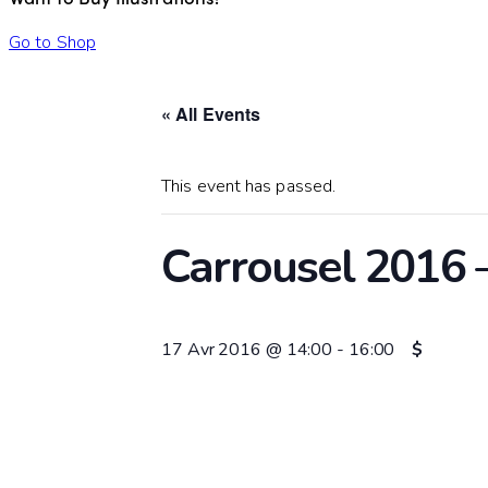
Go to Shop
« All Events
This event has passed.
Carrousel 2016 –
17 Avr 2016 @ 14:00
-
16:00
$