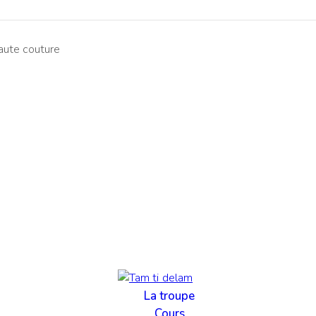
aute couture
La troupe
Cours