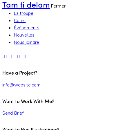
Tam ti delam
Fermer
La troupe
Cours
Événements
Nouvelles
Nous joindre
Have a Project?
info@website.com
Want to Work With Me?
Send Brief
Want to Buy Illustrations?