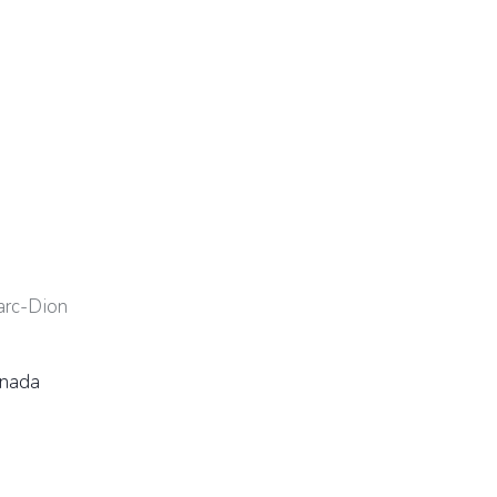
arc-Dion
nada