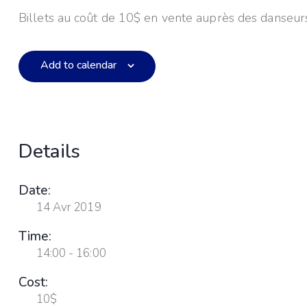
Billets au coût de 10$ en vente auprès des danseur
Add to calendar
Details
Date:
14 Avr 2019
Time:
14:00 - 16:00
Cost:
10$