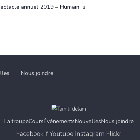
ectacle annuel 2019 – Humain
lles
Nous joindre
La troupe
Cours
Événements
Nouvelles
Nous joindre
Facebook-f
Youtube
Instagram
Flickr