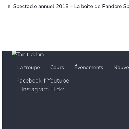
Spectacle annuel 2018 – La boîte de Pandore
Sp
La troupe
Cours
Événements
Nouve
Facebook-f
Youtube
Instagram
Flickr