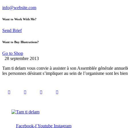
info@website.com
Want to Work With Me?
Send Brief
Want to Buy Illustrations?
Go to Shop
28 septembre 2013
Tam ti delam vous convie à assister à son Assemblée générale annuelle 
les personnes désirant s’impliquer au sein de l’organisme sont les bie
Facebook-f
Youtube
Instagram