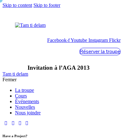
Skip to content
Skip to footer
Facebook-f
Youtube
Instagram
Flickr
Réserver la troupe
Invitation à l’AGA 2013
Tam ti delam
Fermer
La troupe
Cours
Événements
Nouvelles
Nous joindre
Have a Project?