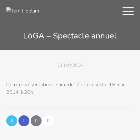
LõGA – Spectacle annuel
11 août 2014
Deux représentations, samedi 17 et dimanche 18 mai
Réserver la troupe
2014 à 20h.